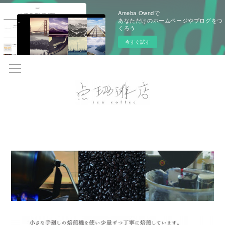
Ameba Owndで
あなただけのホームページやブログをつ
くろう
今すぐ試す